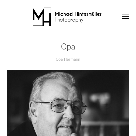
Opa
Opa Hermann